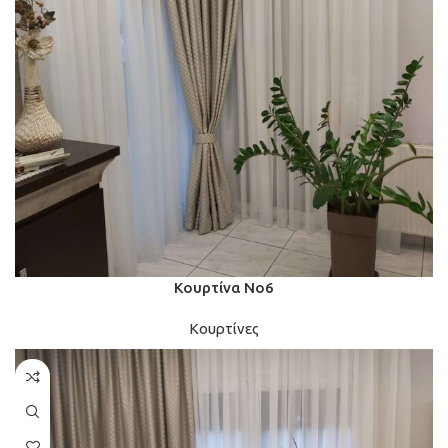
Κουρτίνα Νο6
Κουρτίνες