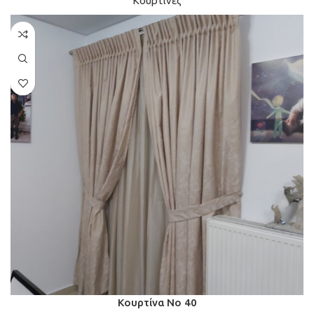
Κουρτίνες
Κουρτίνα Νο 40