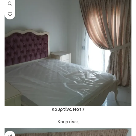
Κουρτίνα Νο17
Κουρτίνες