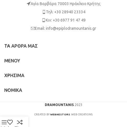
Αγία Βαρβάρα 70003 Ηράκλειο Κρήτης
Τηλ: +30 28940 23334
Κιν: +30 6977 91 47 49
Email: info@epiplodramountanis.gr
ΤΑ ΑΡΘΡΑ ΜΑΣ
ΜΕΝΟΥ
ΧΡΗΣΙΜΑ
ΝΟΜΙΚΑ
DRAMOUNTANIS
2023
CREATED BY
WEBNESTORS
. WEB CREATIONS.