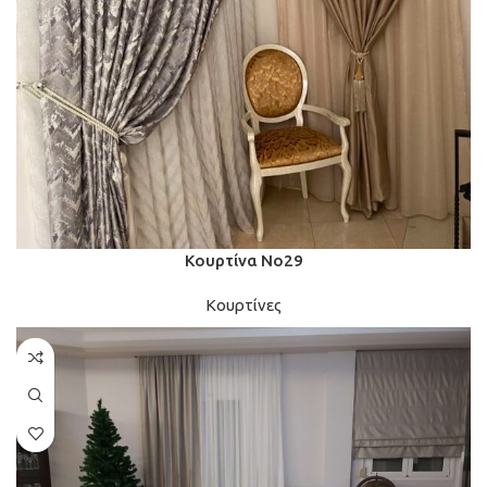
Κουρτίνα Νο29
Κουρτίνες