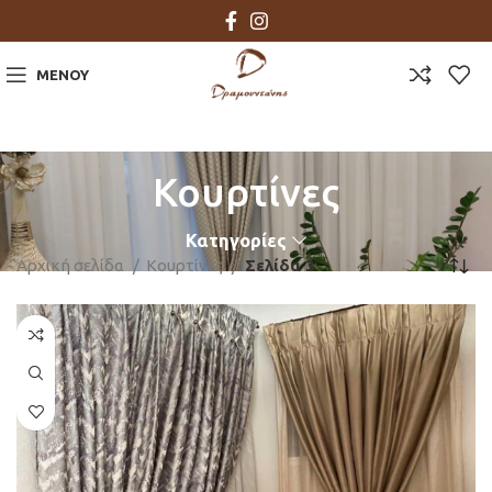
ΜΕΝΟΎ
Κουρτίνες
Κατηγορίες
Αρχική σελίδα
Κουρτίνες
Σελίδα 3