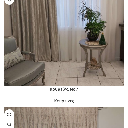
Κουρτίνα Νο7
Κουρτίνες