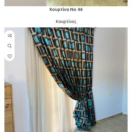
Κουρτίνα Νο 46
Κουρτίνες