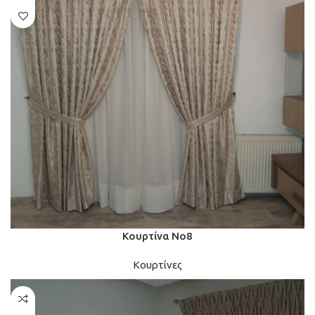
Κουρτίνα Νο8
Κουρτίνες