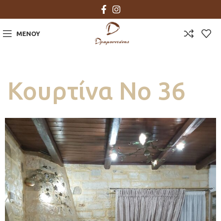
ΜΕΝΟΎ
Κουρτίνα Νο 36